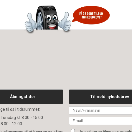
Åbningstider
Tilmeld nyhedsbrev
ge til os i tidsrummet:
Torsdag kl. 8.00 - 15.00
 8:00 - 12:00
id velkommen til at besøge os efter
Jeg vil gerne tilmeldes nyhed