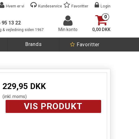
Hvem er vi
Kundeservice
Favoritter
Login
0
6 95 13 22
Min konto
0,00 DKK
g & vejledning siden 1967
Brands
Favoritter
229,95 DKK
(inkl. moms)
VIS PRODUKT