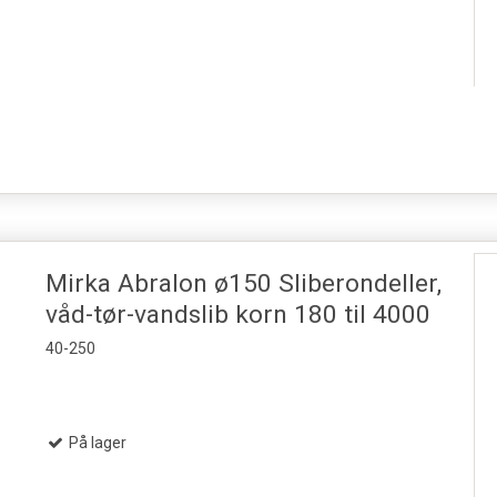
Mirka Abralon ø150 Sliberondeller,
våd-tør-vandslib korn 180 til 4000
40-250
På lager