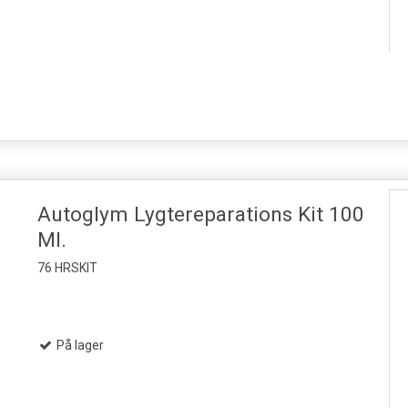
Autoglym Lygtereparations Kit 100
Ml.
76 HRSKIT
På lager