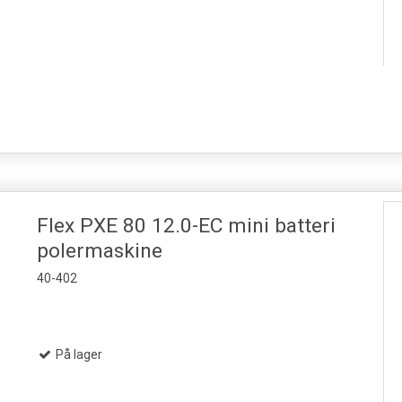
Flex PXE 80 12.0-EC mini batteri
polermaskine
40-402
På lager