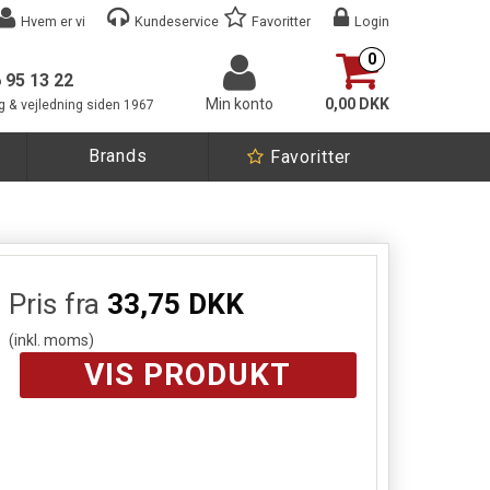
Hvem er vi
Kundeservice
Favoritter
Login
0
6 95 13 22
Min konto
0,00 DKK
g & vejledning siden 1967
Brands
Favoritter
Pris fra
33,75 DKK
(inkl. moms)
VIS PRODUKT