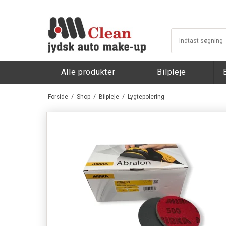
Alle produkter
Bilpleje
Forside
/
Shop
/
Bilpleje
/
Lygtepolering