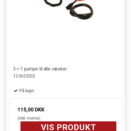
3-i-1 pumpe til alle væsker
12 0623202
På lager
115,00 DKK
(inkl. moms)
VIS PRODUKT