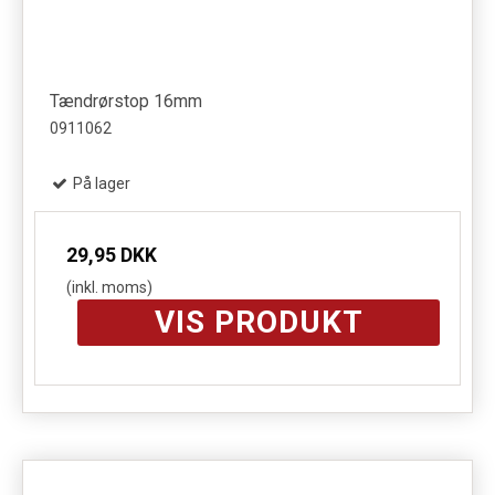
Tændrørstop 16mm
0911062
På lager
29,95 DKK
(inkl. moms)
VIS PRODUKT