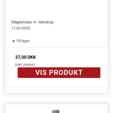
Magnetstav m. teleskop
12 0610020
På lager
37,00 DKK
(inkl. moms)
VIS PRODUKT