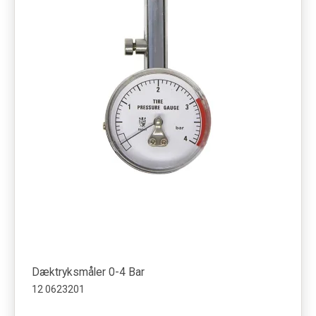
Dæktryksmåler 0-4 Bar
12 0623201