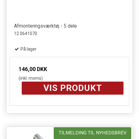
Afmonteringsværktøj - 5 dele
12 0641070
På lager
146,00 DKK
(inkl. moms)
VIS PRODUKT
TILMELDING TIL NYHEDSBREV