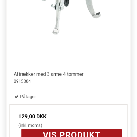
Aftrækker med 3 arme 4 tommer
0915304
På lager
129,00 DKK
(inkl. moms)
VIS PRODUKT