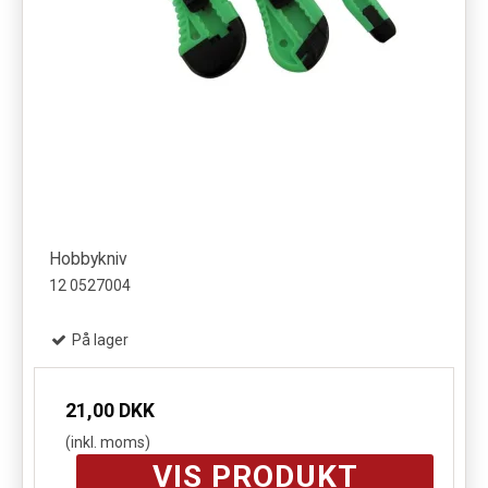
Hobbykniv
12 0527004
På lager
21,00 DKK
(inkl. moms)
VIS PRODUKT