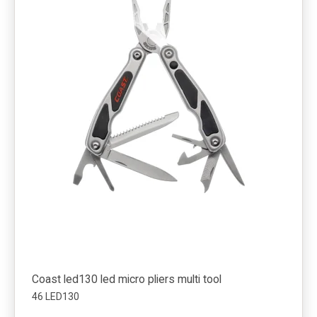
Coast led130 led micro pliers multi tool
46 LED130