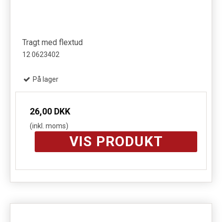
Tragt med flextud
12 0623402
På lager
26,00 DKK
(inkl. moms)
VIS PRODUKT