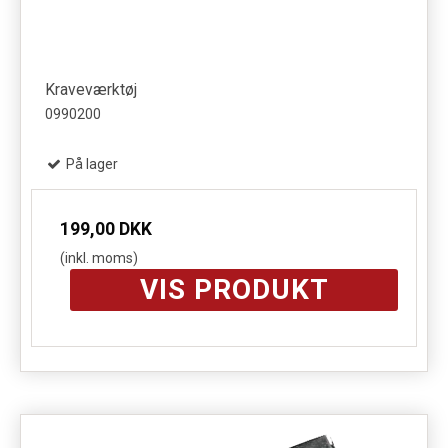
Kraveværktøj
0990200
På lager
199,00 DKK
(inkl. moms)
VIS PRODUKT