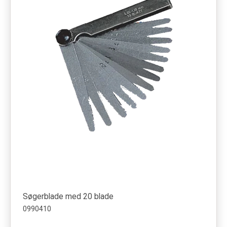
Søgerblade med 20 blade
0990410