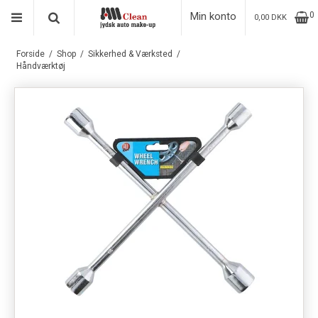
Min konto
0
0,00 DKK
Forside
/
Shop
/
Sikkerhed & Værksted
/
Håndværktøj