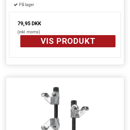
På lager
79,95 DKK
(inkl. moms)
VIS PRODUKT