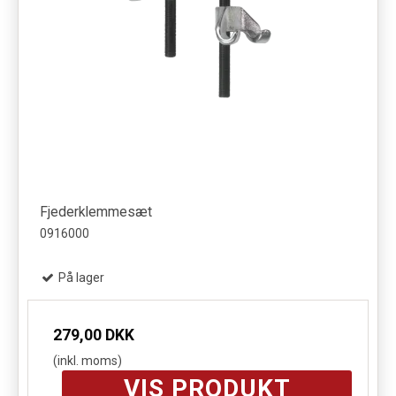
Fjederklemmesæt
0916000
På lager
279,00 DKK
(inkl. moms)
VIS PRODUKT