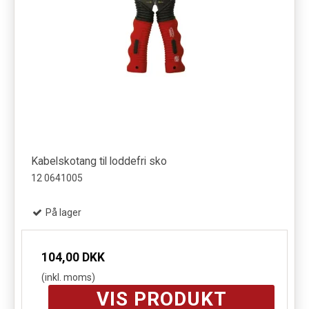
Kabelskotang til loddefri sko
12 0641005
På lager
104,00 DKK
(inkl. moms)
VIS PRODUKT