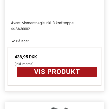
Avant Momentnøgle inkl. 3 krafttoppe
44 SA30002
På lager
438,95 DKK
(inkl. moms)
VIS PRODUKT