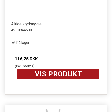
Allride krydsnøgle
45 10944538
På lager
116,25 DKK
(inkl. moms)
VIS PRODUKT