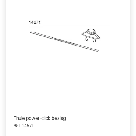
Thule power-click beslag
951 14671