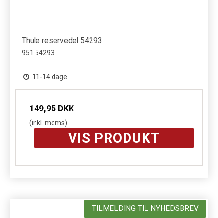
Thule reservedel 54293
951 54293
11-14 dage
149,95 DKK
(inkl. moms)
VIS PRODUKT
TILMELDING TIL NYHEDSBREV