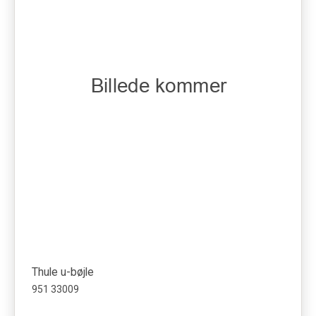
Thule u-bøjle
951 33009