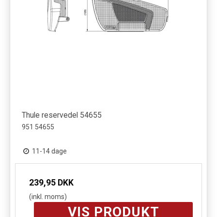
Thule reservedel 54655
951 54655
11-14 dage
239,95 DKK
(inkl. moms)
VIS PRODUKT