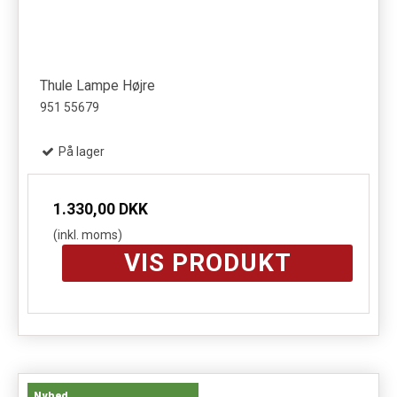
Thule Lampe Højre
951 55679
På lager
1.330,00 DKK
(inkl. moms)
VIS PRODUKT
Nyhed