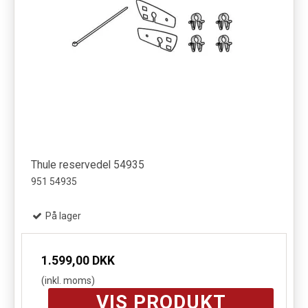
Thule reservedel 54935
951 54935
På lager
1.599,00 DKK
(inkl. moms)
VIS PRODUKT