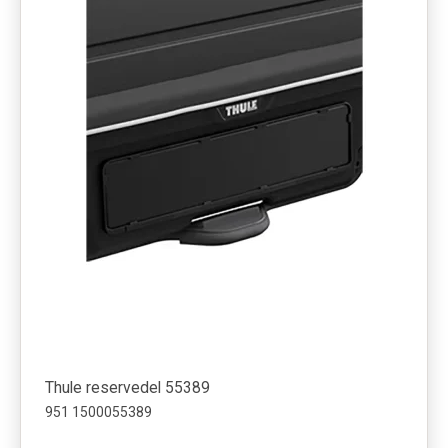
Thule reservedel 55389
951 1500055389