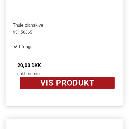
Thule planskive
951 50665
På lager
20,00 DKK
(inkl. moms)
VIS PRODUKT