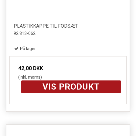
PLASTIKKAPPE TIL FODSÆT
92 813-062
På lager
42,00 DKK
(inkl. moms)
VIS PRODUKT