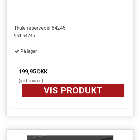
Thule reservedel 54245
951 54245
På lager
199,95 DKK
(inkl. moms)
VIS PRODUKT