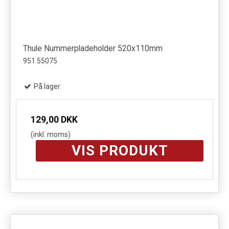
Thule Nummerpladeholder 520x110mm
951 55075
På lager
129,00 DKK
(inkl. moms)
VIS PRODUKT