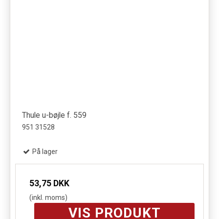
Thule u-bøjle f. 559
951 31528
På lager
53,75 DKK
(inkl. moms)
VIS PRODUKT