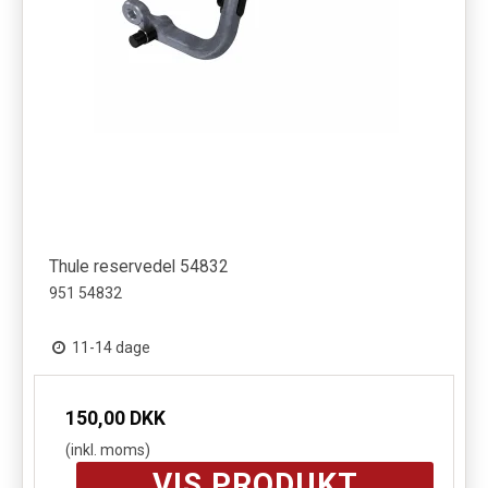
Thule reservedel 54832
951 54832
11-14 dage
150,00 DKK
(inkl. moms)
VIS PRODUKT