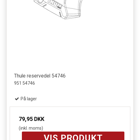
Thule reservedel 54746
951 54746
På lager
79,95 DKK
(inkl. moms)
VIS PRODUKT