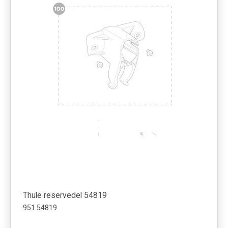
Thule reservedel 54819
951 54819