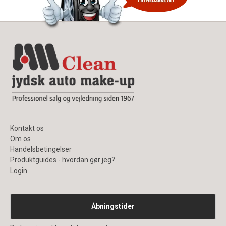
Kontakt os
Om os
Handelsbetingelser
Produktguides - hvordan gør jeg?
Login
Åbningstider