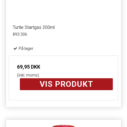
Turtle Startgas 300ml
893 306
På lager
69,95 DKK
(inkl. moms)
VIS PRODUKT