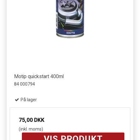
Motip quickstart 400ml
84 000794
På lager
75,00 DKK
(inkl. moms)
VIS PRODUKT