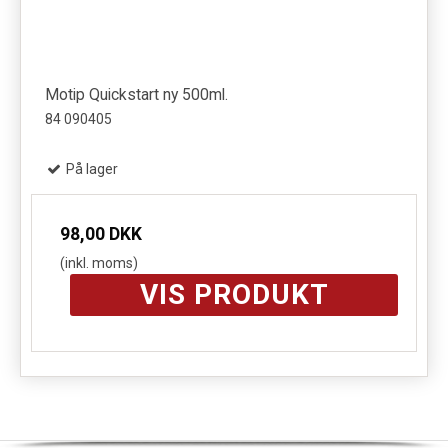
Motip Quickstart ny 500ml.
84 090405
På lager
98,00 DKK
(inkl. moms)
VIS PRODUKT