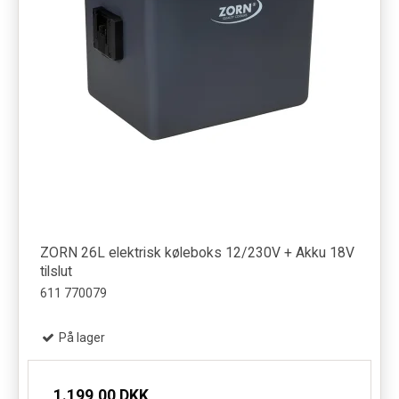
ZORN 26L elektrisk køleboks 12/230V + Akku 18V
tilslut
611 770079
På lager
1.199,00 DKK