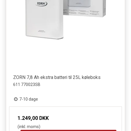
ZORN 7,8 Ah ekstra batteri til 25L køleboks
611 770023SB
7-10 dage
1.249,00 DKK
(inkl. moms)