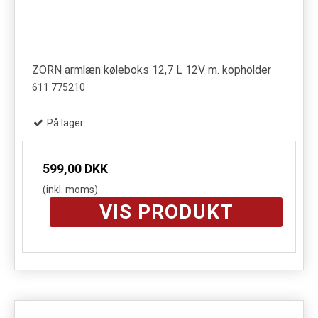
ZORN armlæn køleboks 12,7 L 12V m. kopholder
611 775210
På lager
599,00 DKK
(inkl. moms)
VIS PRODUKT