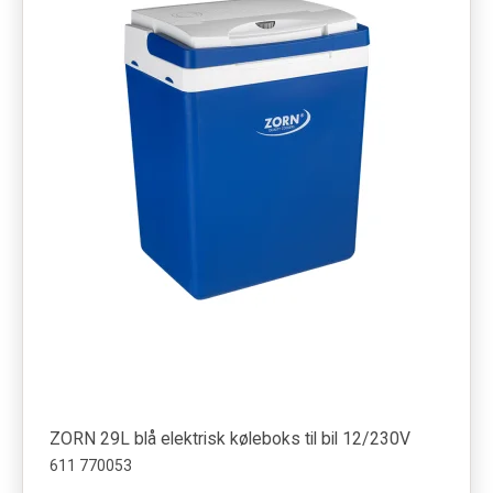
ZORN 29L blå elektrisk køleboks til bil 12/230V
611 770053