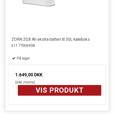
ZORN 20,8 Ah ekstra batteri til 30L køleboks
611 770069SB
På lager
1.649,00 DKK
(inkl. moms)
VIS PRODUKT