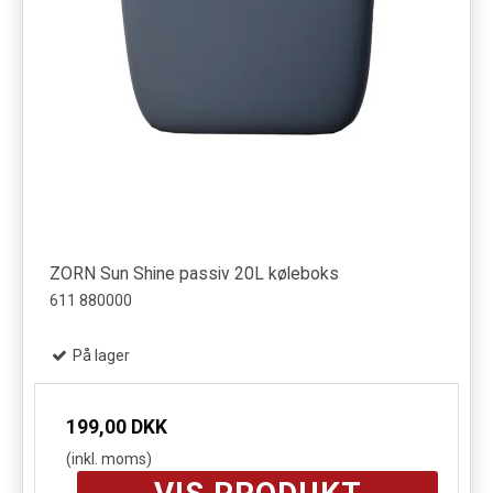
ZORN Sun Shine passiv 20L køleboks
611 880000
På lager
199,00 DKK
(inkl. moms)