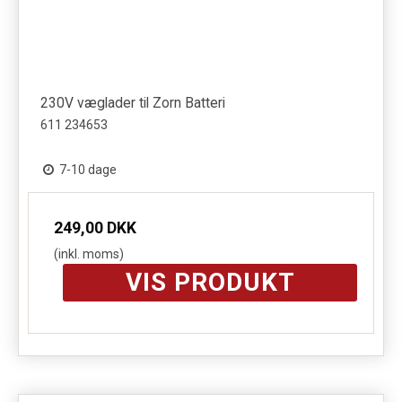
230V væglader til Zorn Batteri
611 234653
7-10 dage
249,00 DKK
(inkl. moms)
VIS PRODUKT