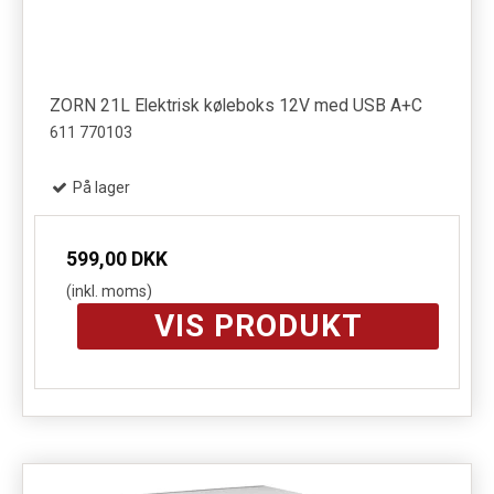
ZORN 21L Elektrisk køleboks 12V med USB A+C
611 770103
På lager
599,00 DKK
(inkl. moms)
VIS PRODUKT