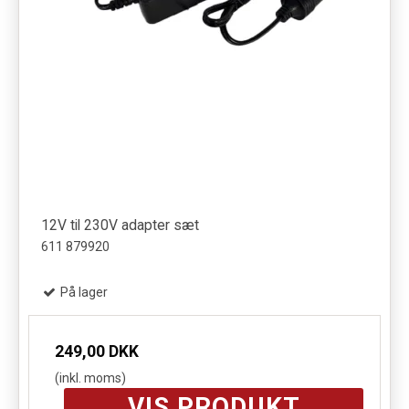
12V til 230V adapter sæt
611 879920
På lager
249,00 DKK
(inkl. moms)
VIS PRODUKT