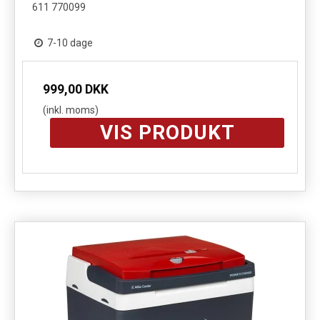
611 770099
7-10 dage
999,00 DKK
(inkl. moms)
VIS PRODUKT