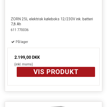
ZORN 25L elektrisk køleboks 12/230V ink. batteri
7,8 Ah
611 770036
På lager
2.199,00 DKK
(inkl. moms)
VIS PRODUKT