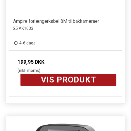
Ampire forlængerkabel 8M til bakkameraer
25 AK1033
4-6 dage
199,95 DKK
(inkl. moms)
VIS PRODUKT