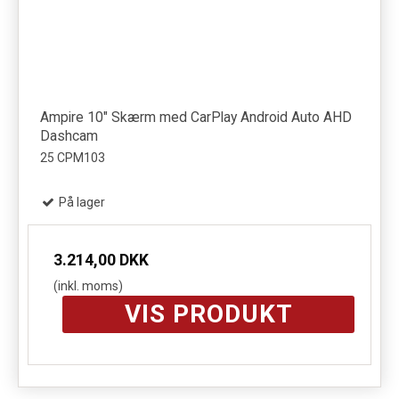
Ampire 10" Skærm med CarPlay Android Auto AHD
Dashcam
25 CPM103
På lager
3.214,00 DKK
(inkl. moms)
VIS PRODUKT