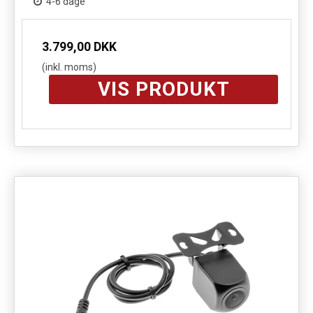
4-6 dage
3.799,00 DKK
(inkl. moms)
VIS PRODUKT