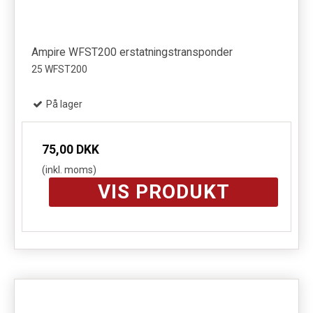
Ampire WFST200 erstatningstransponder
25 WFST200
På lager
75,00 DKK
(inkl. moms)
VIS PRODUKT