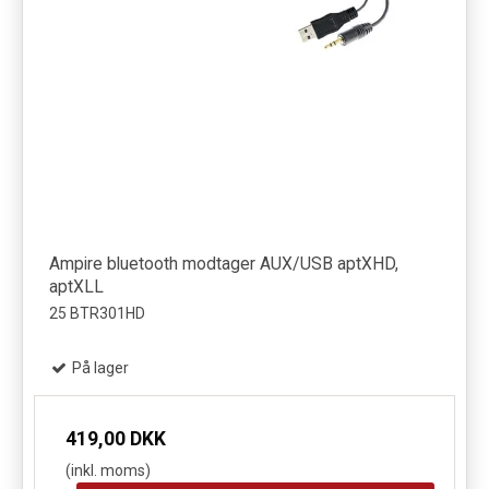
Ampire bluetooth modtager AUX/USB aptXHD,
aptXLL
25 BTR301HD
På lager
419,00 DKK
(inkl. moms)