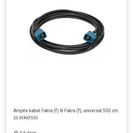
Ampire kabel Fakra (f) til Fakra (f), universal 550 cm.
25 XFAKF550
4-6 dage