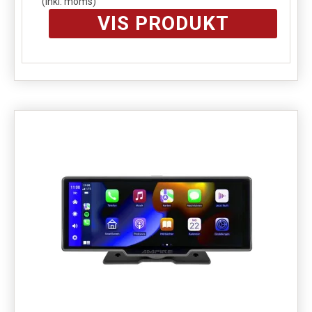
(inkl. moms)
VIS PRODUKT