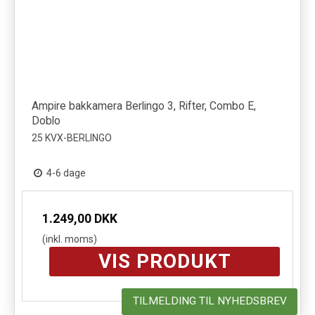
Ampire bakkamera Berlingo 3, Rifter, Combo E,
Doblo
25 KVX-BERLINGO
4-6 dage
1.249,00 DKK
(inkl. moms)
VIS PRODUKT
TILMELDING TIL NYHEDSBREV