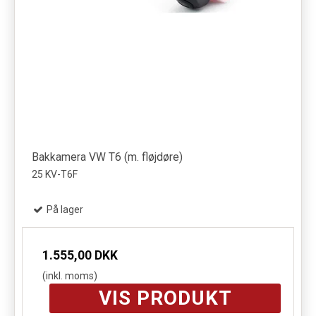
Bakkamera VW T6 (m. fløjdøre)
25 KV-T6F
På lager
1.555,00 DKK
(inkl. moms)
VIS PRODUKT