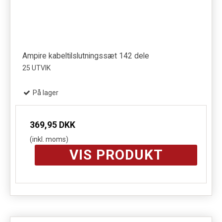
Ampire kabeltilslutningssæt 142 dele
25 UTVIK
På lager
369,95 DKK
(inkl. moms)
VIS PRODUKT