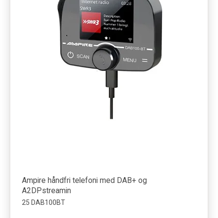
Ampire håndfri telefoni med DAB+ og
A2DPstreamin
25 DAB100BT