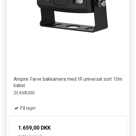
Ampire Farve bakkamera med IR universal sort 10m
kabel
25 KVA300
På lager
1.659,00 DKK