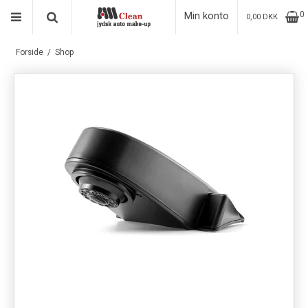
Min konto
0
0,00 DKK
Forside
/
Shop