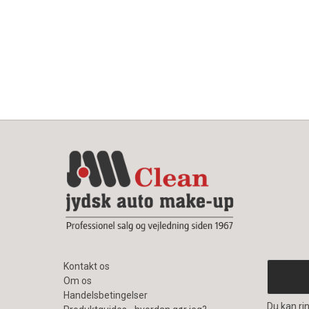
Kontakt os
Om os
Handelsbetingelser
Du kan rin