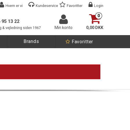
Hvem er vi
Kundeservice
Favoritter
Login
0
6 95 13 22
Min konto
0,00 DKK
g & vejledning siden 1967
Brands
Favoritter