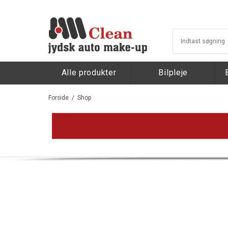
Alle produkter
Bilpleje
Forside
/
Shop