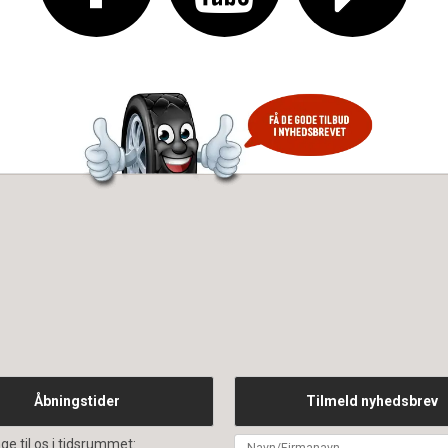
Åbningstider
Tilmeld nyhedsbrev
ge til os i tidsrummet: