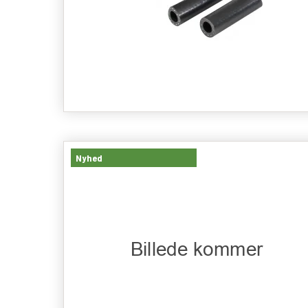
Nyhed