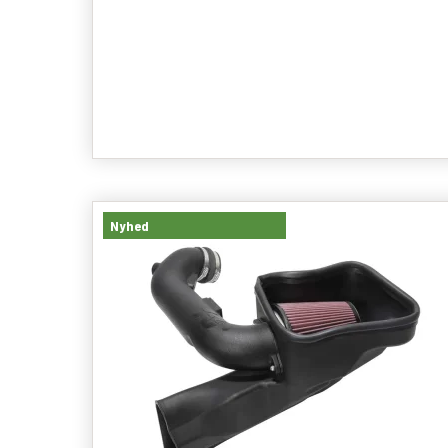
Nyhed