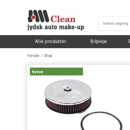
Alle produkter
Bilpleje
Forside
/
Shop
Nyhed