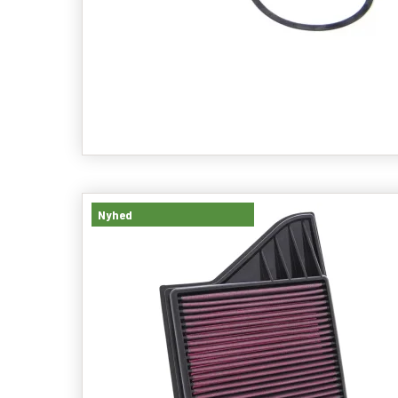
Nyhed