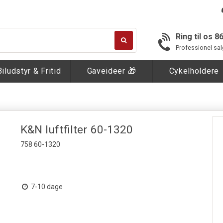
Ring til os 8
Professionel sal
Biludstyr & Fritid
Gaveideer 🎁
Cykelholdere
K&N luftfilter 60-1320
758 60-1320
7-10 dage