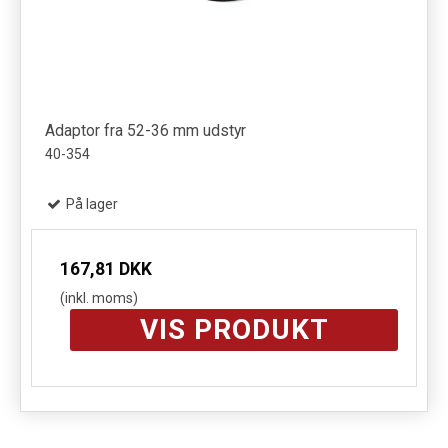
Adaptor fra 52-36 mm udstyr
40-354
På lager
167,81 DKK
(inkl. moms)
VIS PRODUKT