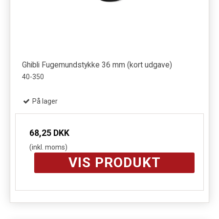
Ghibli Fugemundstykke 36 mm (kort udgave)
40-350
På lager
68,25 DKK
(inkl. moms)
VIS PRODUKT