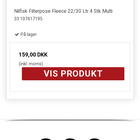
Nilfisk Filterpose Fleece 22/30 Ltr 4 Stk Multi
33 107417195
På lager
159,00 DKK
(inkl. moms)
VIS PRODUKT