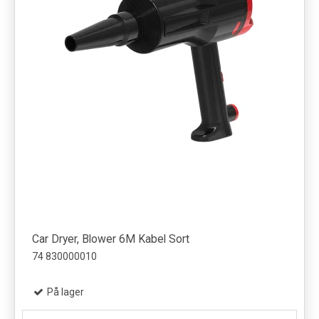
Car Dryer, Blower 6M Kabel Sort
74 830000010
På lager