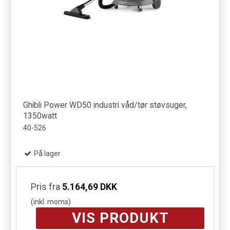
Ghibli Power WD50 industri våd/tør støvsuger,
1350watt
40-526
På lager
Pris fra
5.164,69 DKK
(inkl. moms)
VIS PRODUKT