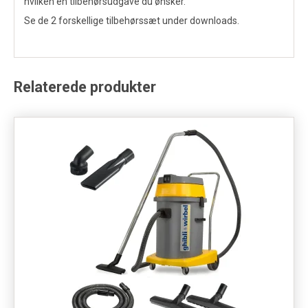
hvilken en tilbehørsudgave du ønsker.
Se de 2 forskellige tilbehørssæt under downloads.
Relaterede produkter