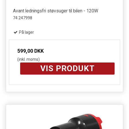
Avant ledningsfri støvsuger til bilen - 120W
74 247998
På lager
599,00 DKK
(inkl. moms)
VIS PRODUKT