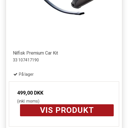
Nilfisk Premium Car Kit
33 107417190
På lager
499,00 DKK
(inkl. moms)
VIS PRODUKT