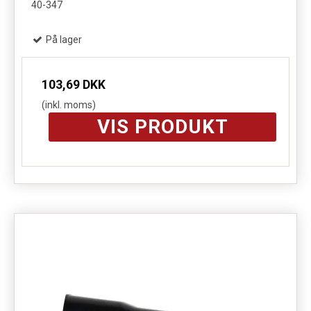
40-347
På lager
103,69 DKK
(inkl. moms)
VIS PRODUKT