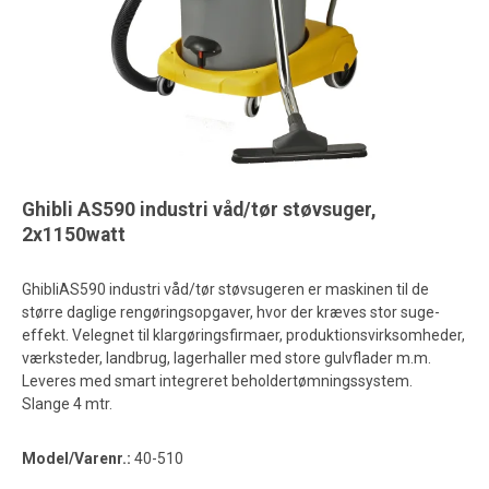
Ghibli AS590 industri våd/tør støvsuger,
2x1150watt
GhibliAS590 industri våd/tør støvsugeren er maskinen til de
større daglige rengøringsopgaver, hvor der kræves stor suge-
effekt. Velegnet til klargøringsfirmaer, produktionsvirksomheder,
værksteder, landbrug, lagerhaller med store gulvflader m.m.
Leveres med smart integreret beholdertømningssystem.
Slange 4 mtr.
Model/Varenr.:
40-510