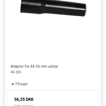
Adaptor fra 44-36 mm udstyr
40-355
På lager
56,25 DKK