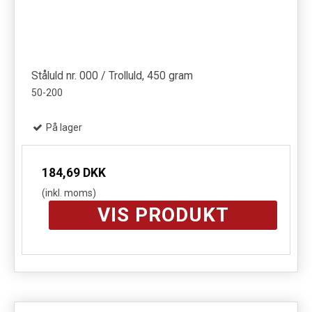
Ståluld nr. 000 / Trolluld, 450 gram
50-200
På lager
184,69 DKK
(inkl. moms)
VIS PRODUKT