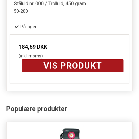
Ståluld nr. 000 / Trolluld, 450 gram
50-200
På lager
184,69 DKK
(inkl. moms)
VIS PRODUKT
Populære produkter