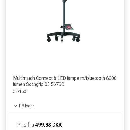
Multimatch Connect 8 LED lampe m/bluetooth 8000
lumen Scangrip 03.5676C
52-150
På lager
Pris fra
499,88 DKK