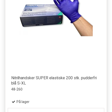
Nitrilhandsker SUPER elastiske 200 stk. pudderfri
blå S-XL
48-260
På lager