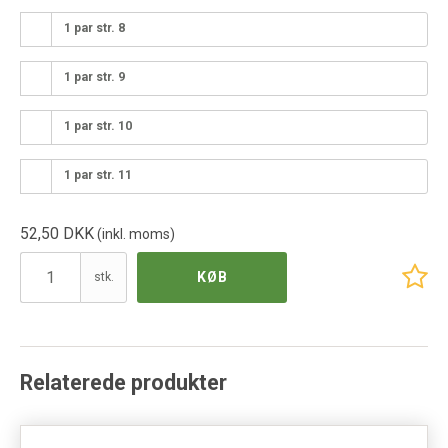
1 par str. 8
1 par str. 9
1 par str. 10
1 par str. 11
52,50 DKK
(inkl. moms)
KØB
stk.
Relaterede produkter