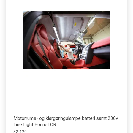
Motorrums- og klargøringslampe batteri samt 230v
Line Light Bonnet CR
52-120