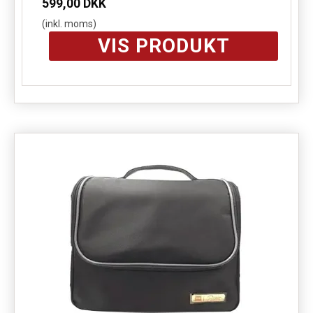
599,00 DKK
(inkl. moms)
VIS PRODUKT