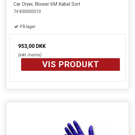
Car Dryer, Blower 6M Kabel Sort
74 830000010
På lager
953,00 DKK
(inkl. moms)
VIS PRODUKT