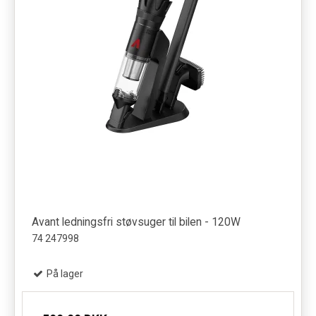
Avant ledningsfri støvsuger til bilen - 120W
74 247998
På lager