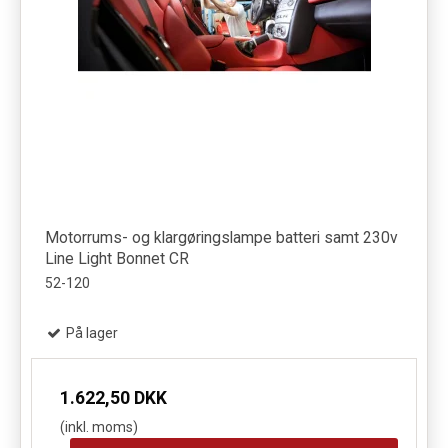
Motorrums- og klargøringslampe batteri samt 230v
Line Light Bonnet CR
52-120
På lager
1.622,50 DKK
(inkl. moms)