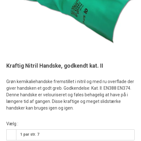
Kraftig Nitril Handske, godkendt kat. II
Grøn kemikaliehandske fremstillet i nitril og med ru overflade der
giver handsken et godt greb. Godkendelse: Kat. II: EN388 EN374.
Denne handske er velouriseret og føles behagelig at have på i
længere tid af gangen. Disse kraftige og meget slidstærke
handsker kan bruges igen og igen.
Vælg :
1 par str. 7