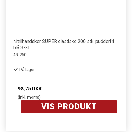
Nitrilhandsker SUPER elastiske 200 stk. pudderfri
blå S-XL
48-260
På lager
98,75 DKK
(inkl. moms)
VIS PRODUKT