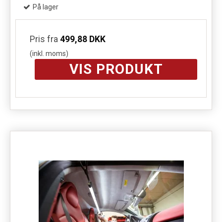
På lager
Pris fra
499,88 DKK
(inkl. moms)
VIS PRODUKT