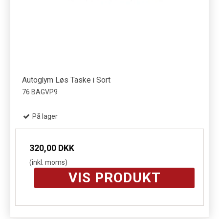
Autoglym Løs Taske i Sort
76 BAGVP9
På lager
320,00 DKK
(inkl. moms)
VIS PRODUKT