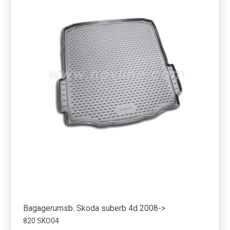
Bagagerumsb. Skoda suberb 4d 2008->
820 SKO04