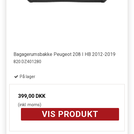
Bagagerumsbakke Peugeot 208 I HB 2012-2019
820 DZ401280
På lager
399,00 DKK
(inkl. moms)
VIS PRODUKT