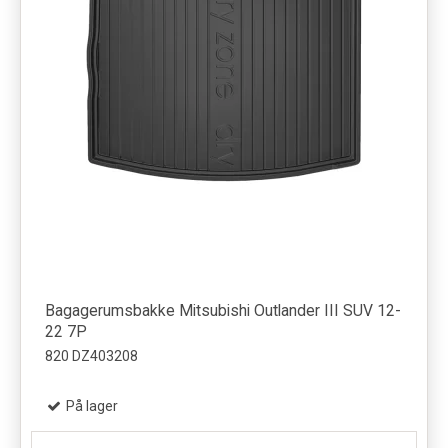
Bagagerumsbakke Mitsubishi Outlander III SUV 12-
22 7P
820 DZ403208
På lager