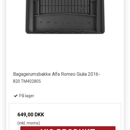
Bagagerumsbakke Alfa Romeo Giulia 2016-
820 TM402805
På lager
649,00 DKK
(inkl. moms)