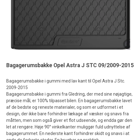
Bagagerumsbakke Opel Astra J STC 09/2009-2015
Bagagerumsbakke i gummi med lav kant til Opel Astra J Stc.
2009-2015
Bagagerumsbakke i gummi fra Gledring, der med sine nøjagtige,
præcise mål, er 100% tilpasset bilen.
En bagagerumsbakke lavet
af de bedste og reneste materialer, og som er udformet i et
design, der ikke bare forhindrer lækage af væsker og snavs fra
måtten, men som også giver et flot udseende, og endda gør den
let at rengøre.
Høje 90° vinkelkanter muliggør fuld udnyttelse af
bagagerummet.
En nederste kant forhindrer skidt og snavs i at