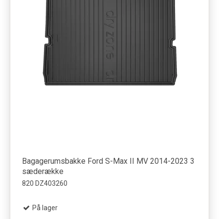
Bagagerumsbakke Ford S-Max II MV 2014-2023 3
sæderække
820 DZ403260
På lager