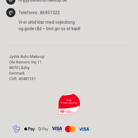
Telefonnr.
: 86951322
Vi er altid klar med vejledning
og gode råd – blot giv os et kald!
Jydsk Auto Make-up
Ole Rømers Vej 11
8670 Låsby
Denmark
CVR
:
40487131