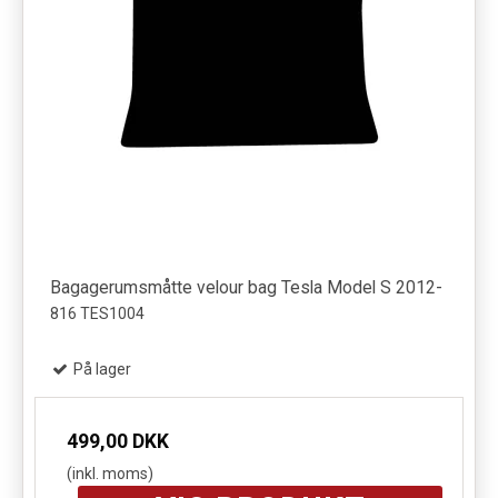
Bagagerumsmåtte velour bag Tesla Model S 2012-
816 TES1004
På lager
499,00 DKK
(inkl. moms)