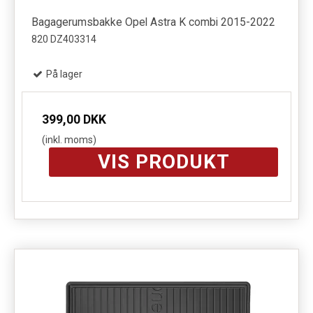
Bagagerumsbakke Opel Astra K combi 2015-2022
820 DZ403314
På lager
399,00 DKK
(inkl. moms)
VIS PRODUKT