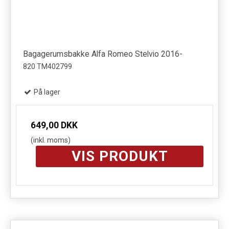
Bagagerumsbakke Alfa Romeo Stelvio 2016-
820 TM402799
På lager
649,00 DKK
(inkl. moms)
VIS PRODUKT