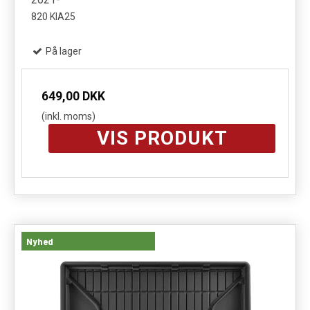
820 KIA25
På lager
649,00 DKK
(inkl. moms)
VIS PRODUKT
Nyhed