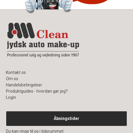
Kontakt os
Om os
Handelsbetingelser
Produktguides - hvordan gør jeg?
Login
Åbningstider
Du kan ringe til os i tidsrummet: