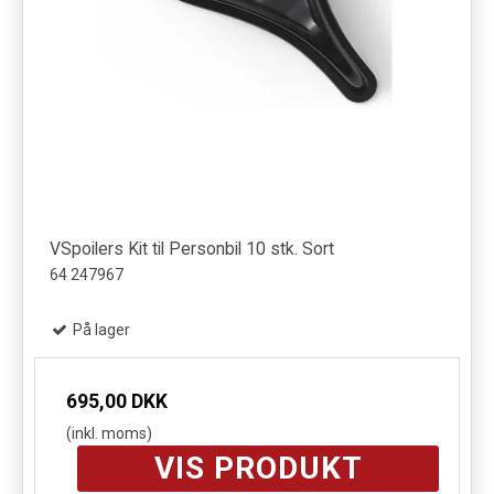
VSpoilers Kit til Personbil 10 stk. Sort
64 247967
På lager
695,00 DKK
(inkl. moms)
VIS PRODUKT