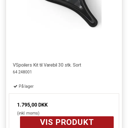
VSpoilers Kit til Varebil 30 stk. Sort
64 248001
På lager
1.795,00 DKK
(inkl. moms)
VIS PRODUKT