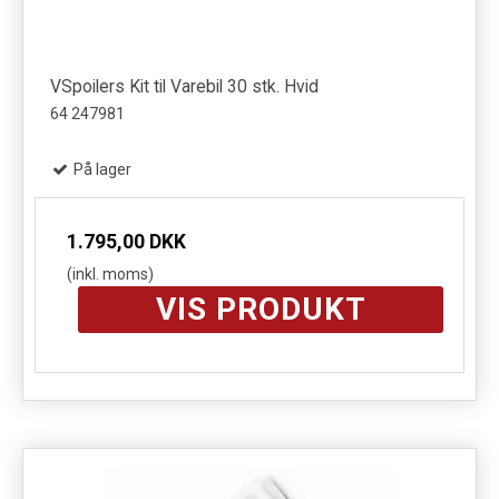
VSpoilers Kit til Varebil 30 stk. Hvid
64 247981
På lager
1.795,00 DKK
(inkl. moms)
VIS PRODUKT