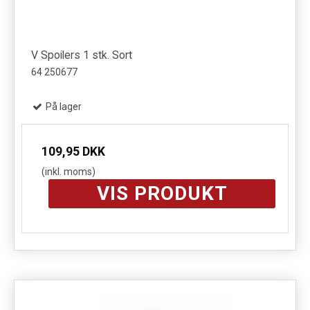
V Spoilers 1 stk. Sort
64 250677
På lager
109,95 DKK
(inkl. moms)
VIS PRODUKT