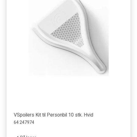
VSpoilers Kit til Personbil 10 stk. Hvid
64 247974